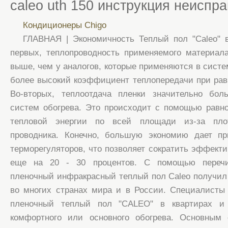
caleo uth 150 инструкция неиспр
Кондиционеры Сhigo
ГЛАВНАЯ | Экономичность Теплый пол "Caleo" в
первых, теплопроводность применяемого материала
выше, чем у аналогов, которые применяются в систем
более высокий коэффициент теплопередачи при рав
Во-вторых, теплоотдача пленки значительно бо
систем обогрева. Это происходит с помощью равн
тепловой энергии по всей площади из-за пло
проводника. Конечно, большую экономию дает п
терморегуляторов, что позволяет сократить эффекти
еще на 20 - 30 процентов. С помощью перечи
пленочный инфракрасный теплый пол Caleo получи
во многих странах мира и в России. Специалисты
пленочный теплый пол "CALEO" в квартирах и 
комфортного или основного обогрева. Основным