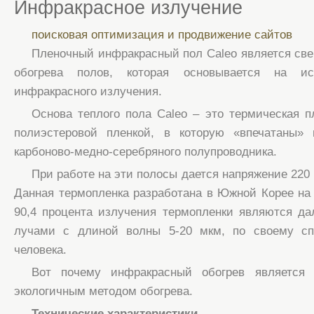
Инфракрасное излучение
поисковая оптимизация и продвижение сайтов
Пленочный инфракрасный пол Caleo является све
обогрева полов, которая основывается на ис
инфракрасного излучения.
Основа теплого пола Caleo – это термическая пл
полиэстеровой пленкой, в которую «впечатаны»
карбоново-медно-серебряного полупроводника.
При работе на эти полосы дается напряжение 220 
Данная термопленка разработана в Южной Корее на 
90,4 процента излучения термопленки являются д
лучами с длиной волны 5-20 мкм, по своему сп
человека.
Вот почему инфракрасный обогрев являетс
экологичным методом обогрева.
Технические характеристики